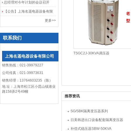
总经理对今年计划的会议召开
【公告】上海名遥电器设备有限
公司网站改版
更多>>
联系我们
TSGC2J-30KVA调压器
上海名遥电器设备有限公司
销售热线：021-39979227
公司传真：021-39973631
销售经理：13764603235（陈）
地 址：上海市松江区小昆山镇港业
路158弄2号49幢
推荐资讯
SG/SBK隔离变压器系列
日美韩进出口设备配套隔离变压器
补偿式稳压器SBW-50KVA