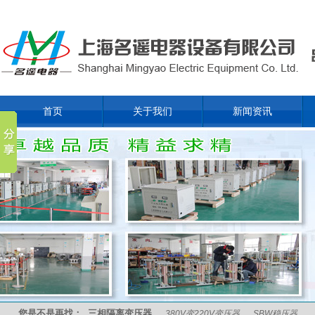
首页
关于我们
新闻资讯
您是不是再找：
三相隔离变压器
380V变220V变压器
SBW稳压器