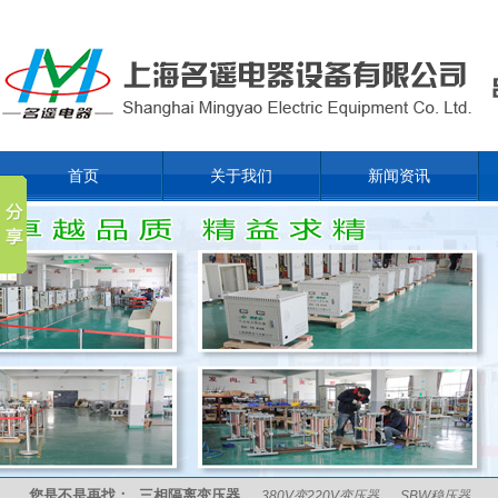
首页
关于我们
新闻资讯
您是不是再找：
三相隔离变压器
380V变220V变压器
SBW稳压器