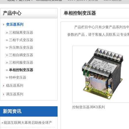
产品中心
单相控制变压器
变压器系列
产品栏目中心只有少量产品系列当中
三相隔离变压器
参数的产品，请于客服人员联系,让专业客服
三相干式变压器
升压降压变压器
三相自耦变压器
三相伺服变压器
单相控制变压器
特种变压器
稳压器系列
调压器系列
控制变压器JBK3系列
新闻资讯
能源互联网大幕将启助推全球产