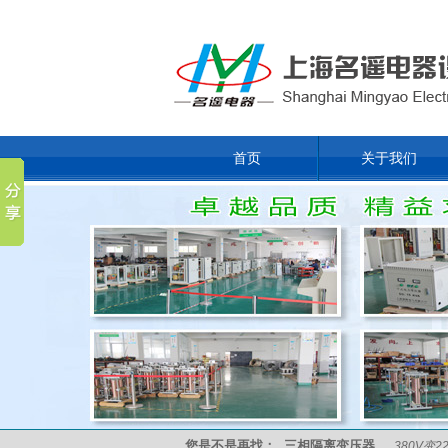
首页
关于我们
您是不是再找：
三相隔离变压器
380V变2