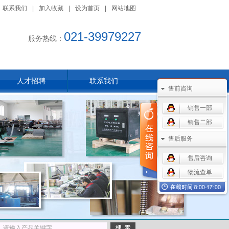
联系我们
|
加入收藏
|
设为首页
|
网站地图
021-39979227
服务热线：
人才招聘
联系我们
售前咨询
销售一部
销售二部
售后服务
售后咨询
物流查单