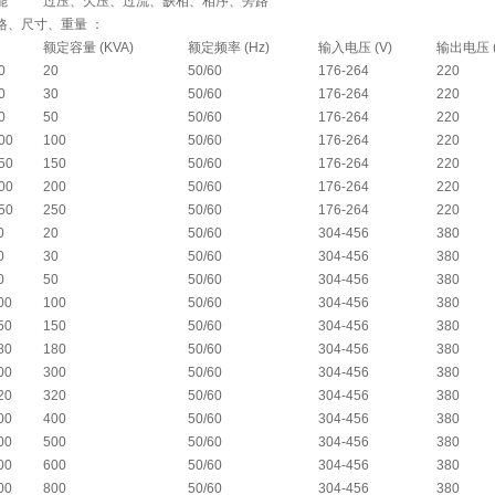
能
过压、欠压、过流、缺相、相序、旁路
格、尺寸、重量 ：
额定容量 (KVA)
额定频率 (Hz)
输入电压 (V)
输出电压 (
0
20
50/60
176-264
220
0
30
50/60
176-264
220
0
50
50/60
176-264
220
00
100
50/60
176-264
220
50
150
50/60
176-264
220
00
200
50/60
176-264
220
50
250
50/60
176-264
220
0
20
50/60
304-456
380
0
30
50/60
304-456
380
0
50
50/60
304-456
380
00
100
50/60
304-456
380
50
150
50/60
304-456
380
80
180
50/60
304-456
380
00
300
50/60
304-456
380
20
320
50/60
304-456
380
00
400
50/60
304-456
380
00
500
50/60
304-456
380
00
600
50/60
304-456
380
00
800
50/60
304-456
380