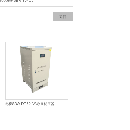
稳压器SBW-80kVA
返回
电梯SBW-DT-50kVA数显稳压器