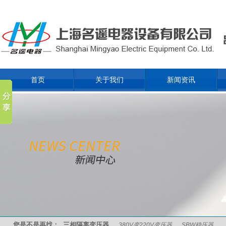
首页
关于我们
新闻资讯
您是不是再找：
三相隔离变压器
380V变220V变压器
SBW稳压器