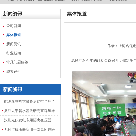
新闻资讯
媒体报道
公司新闻
媒体报道
新闻资讯
作者：上海名遥电
行业新闻
总经理对今年的计划会议召开，拟定生产
常见问题解答
顾客评价
新闻资讯
能源互联网大幕将启助推全球产
业发展加速度
复旦大学碧水蓝天研究室稳压器
安装调试成功
汉能光伏发电专用隔离变压器，
光伏发电隔离配电柜
无触点稳压器应用于南昌附属医