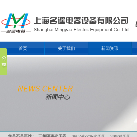
首页
关于我们
新闻资讯
您是不是再找：
三相隔离变压器
380V变220V变压器
SBW稳压器