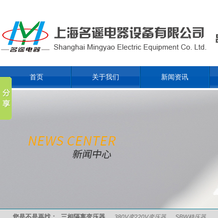
首页
关于我们
新闻资讯
您是不是再找：
三相隔离变压器
380V变220V变压器
SBW稳压器