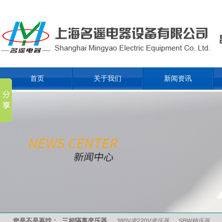
首页
关于我们
新闻资讯
您是不是再找：
三相隔离变压器
380V变220V变压器
SBW稳压器