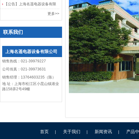
【公告】上海名遥电器设备有限
公司网站改版
更多>>
联系我们
上海名遥电器设备有限公司
销售热线：021-39979227
公司传真：021-39973631
销售经理：13764603235（陈）
地 址：上海市松江区小昆山镇港业
路158弄2号49幢
首页
关于我们
新闻资讯
产品
|
|
|