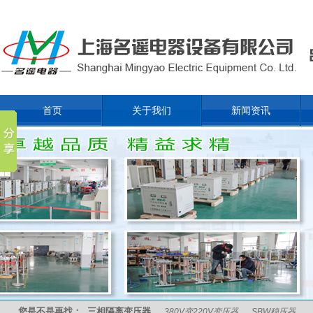
首页
关于我们
新闻资讯
您是不是再找：
三相隔离变压器
380V变220V变压器
SBW稳压器