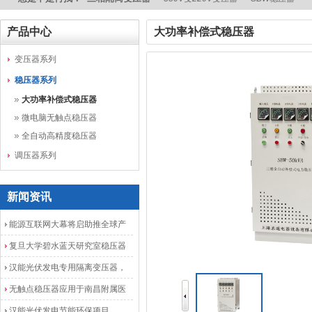
产品中心
大功率补偿式稳压器
变压器系列
稳压器系列
大功率补偿式稳压器
微电脑无触点稳压器
全自动高精度稳压器
调压器系列
新闻资讯
能源互联网大幕将启助推全球产
业发展加速度
复旦大学碧水蓝天研究室稳压器
安装调试成功
汉能光伏发电专用隔离变压器，
光伏发电隔离配电柜
无触点稳压器应用于南昌附属医
院
汉能光伏发电节能环保项目