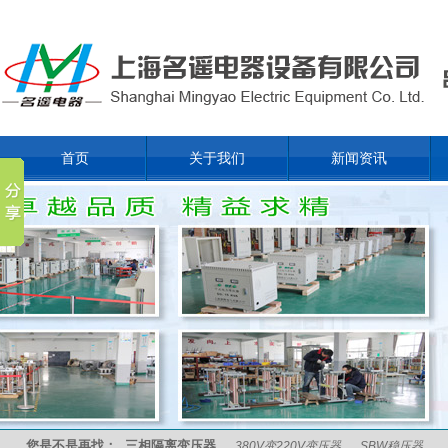
首页
关于我们
新闻资讯
您是不是再找：
三相隔离变压器
380V变220V变压器
SBW稳压器