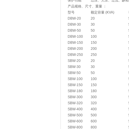
保护功能
过压、欠压、过流、缺相
产品规格、尺寸、重量 ：
型号
额定容量 (KVA)
DBW-20
20
DBW-30
30
DBW-50
50
DBW-100
100
DBW-150
150
DBW-200
200
DBW-250
250
SBW-20
20
SBW-30
30
SBW-50
50
SBW-100
100
SBW-150
150
SBW-180
180
SBW-300
300
SBW-320
320
SBW-400
400
SBW-500
500
SBW-600
600
SBW-800
800