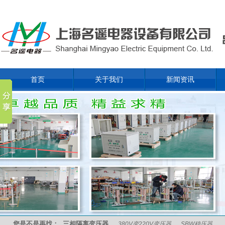
首页
关于我们
新闻资讯
您是不是再找：
三相隔离变压器
380V变220V变压器
SBW稳压器