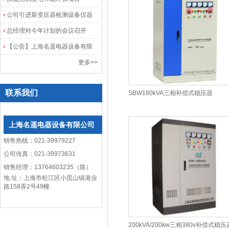
公司引进新变压器检测设备仪器
总经理对今年计划的会议召开
【公告】上海名遥电器设备有限
公司网站改版
更多>>
联系我们
SBW180kVA三相补偿式稳压器
上海名遥电器设备有限公司
销售热线：021-39979227
公司传真：021-39973631
销售经理：13764603235（陈）
地 址：上海市松江区小昆山镇港业
路158弄2号49幢
200kVA/200kw三相380v补偿式稳压