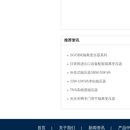
推荐资讯
SG/SBK隔离变压器系列
日美韩进出口设备配套隔离变压器
补偿式稳压器SBW-50KVA
JJW-10KVA净化稳压器
TNS高精度稳压器
光伏并网专门用于隔离变压器
首页
关于我们
新闻资讯
产品
|
|
|