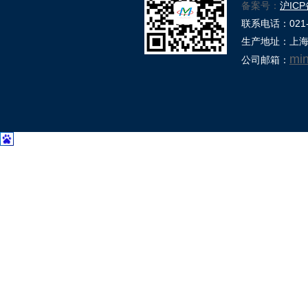
备案号：
沪ICP
联系电话：021-39
生产地址：上海
mi
公司邮箱：