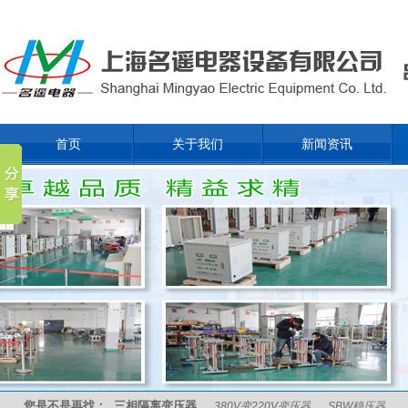
首页
关于我们
新闻资讯
您是不是再找：
三相隔离变压器
380V变220V变压器
SBW稳压器