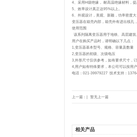
4、采用H级绝缘， 耐高温绝缘材料，
5、效率设计真正达95%以上。
6、外观设计，美观、新颖，功率密度大
变压器在箱壳内部，箱壳外有进出线孔
使用范围
该系列隔离变压器用于地铁、高层建筑
用户在购买产品时，请明确以下几点：
1,变压器基本型号、规格、容量及数量
2,变压器的初级、次级电压
3,外形尺寸仅供参考，如有要求尺寸，
4,用户如有特殊要求，本公司可以按用
电话：021-39979227 技术支持：13764
上一篇：|
暂无上一篇
相关产品