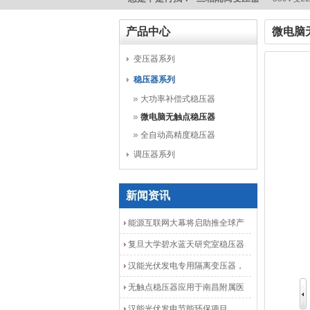
产品中心
微电脑
变压器系列
稳压器系列
大功率补偿式稳压器
微电脑无触点稳压器
全自动高精度稳压器
调压器系列
新闻资讯
能源互联网大幕将启助推全球产
业发展加速度
复旦大学碧水蓝天研究室稳压器
安装调试成功
汉能光伏发电专用隔离变压器，
光伏发电隔离配电柜
无触点稳压器应用于南昌附属医
院
汉能光伏发电节能环保项目