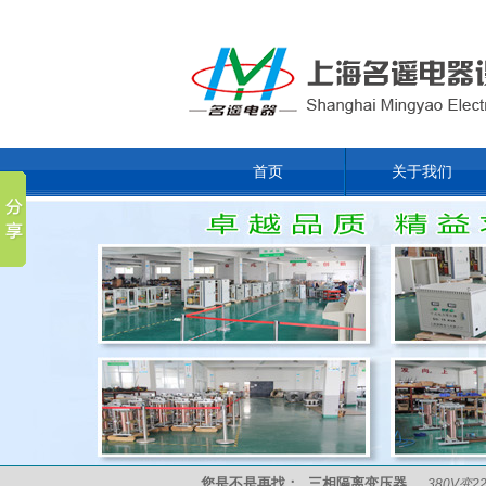
首页
关于我们
您是不是再找：
三相隔离变压器
380V变2