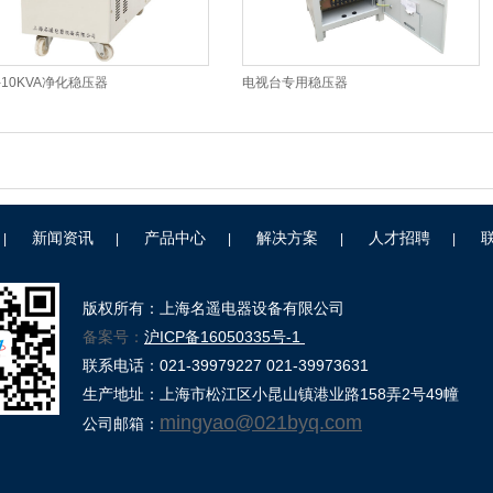
W-10KVA净化稳压器
电视台专用稳压器
新闻资讯
产品中心
解决方案
人才招聘
|
|
|
|
|
版权所有：上海名遥电器设备有限公司
备案号：
沪ICP备16050335号-1
联系电话：021-39979227 021-39973631
生产地址：上海市松江区小昆山镇港业路158弄2号49幢
mingyao@021byq.com
公司邮箱：