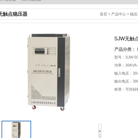
无触点稳压器
首页
>
产品中心
>
稳压
SJW无触
产品分类：
型号：SJW-50
功率：30KVA-
输入电压：304
输出电压：380
材质：可控硅