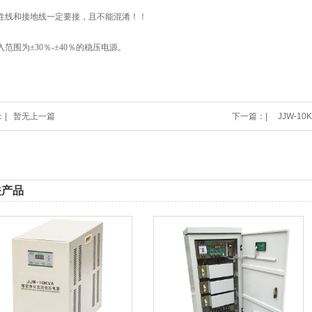
性线和接地线一定要接，且不能混淆！！
入范围为
±30％-±40％的稳压电源。
|
暂无上一篇
下一篇：|
JJW-1
关产品