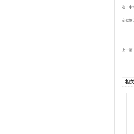
注：中
定做输
上一篇：
相