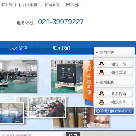
联系我们
|
加入收藏
|
设为首页
|
网站地图
021-39979227
服务热线：
人才招聘
联系我们
售前咨询
销售一部
销售二部
售后服务
售后咨询
物流查单