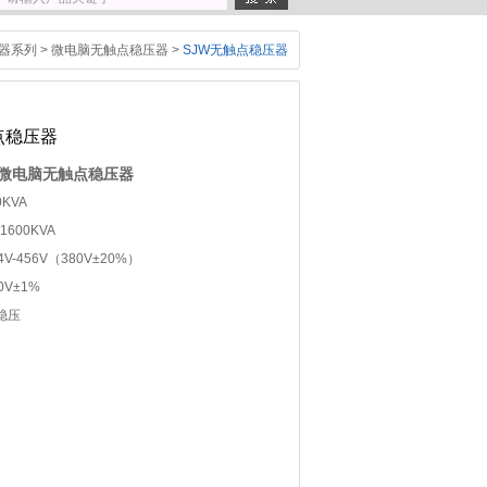
器系列
>
微电脑无触点稳压器
>
SJW无触点稳压器
点稳压器
 微电脑无触点稳压器
KVA
1600KVA
V-456V（380V±20%）
V±1%
稳压