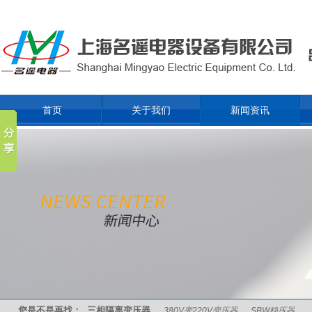
首页
关于我们
新闻资讯
您是不是再找：
三相隔离变压器
380V变220V变压器
SBW稳压器