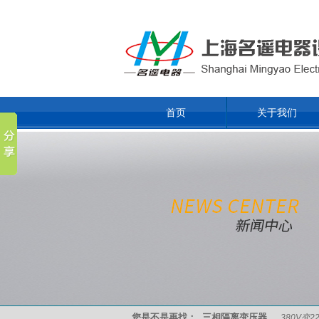
首页
关于我们
您是不是再找：
三相隔离变压器
380V变2