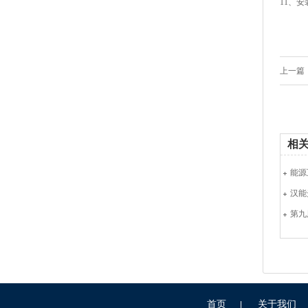
11、
上一篇：
相
能源
第九
首页
关于我们
|