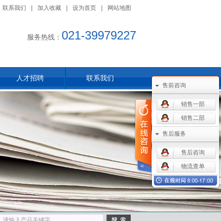
联系我们
|
加入收藏
|
设为首页
|
网站地图
021-39979227
服务热线：
人才招聘
联系我们
售前咨询
销售一部
销售二部
售后服务
售后咨询
物流查单