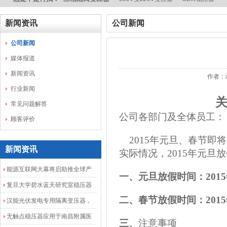
新闻资讯
公司新闻
公司新闻
媒体报道
新闻资讯
作者：
行业新闻
常见问题解答
公司各部门及全体员工：
顾客评价
2015年元旦、春节即将
新闻资讯
实际情况，2015年元旦
能源互联网大幕将启助推全球产
一、元旦放假时间：2015
业发展加速度
复旦大学碧水蓝天研究室稳压器
二、春节放假时间：2015
安装调试成功
汉能光伏发电专用隔离变压器，
光伏发电隔离配电柜
无触点稳压器应用于南昌附属医
三、
注意事项