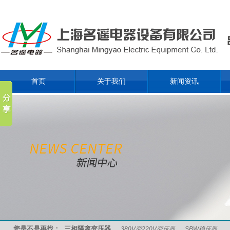
首页
关于我们
新闻资讯
您是不是再找：
三相隔离变压器
380V变220V变压器
SBW稳压器